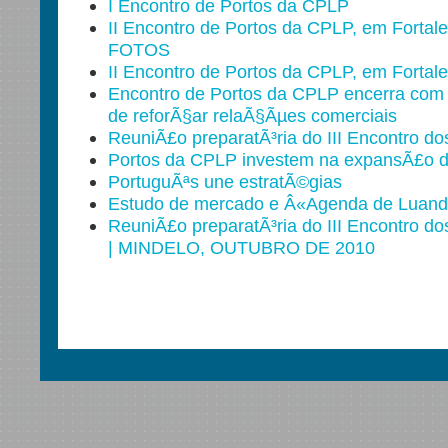
I Encontro de Portos da CPLP
II Encontro de Portos da CPLP, em Fortal
FOTOS
II Encontro de Portos da CPLP, em Fortal
Encontro de Portos da CPLP encerra com
de reforÃ§ar relaÃ§Ãµes comerciais
ReuniÃ£o preparatÃ³ria do III Encontro d
Portos da CPLP investem na expansÃ£o 
PortuguÃªs une estratÃ©gias
Estudo de mercado e Â«Agenda de Luand
ReuniÃ£o preparatÃ³ria do III Encontro d
| MINDELO, OUTUBRO DE 2010