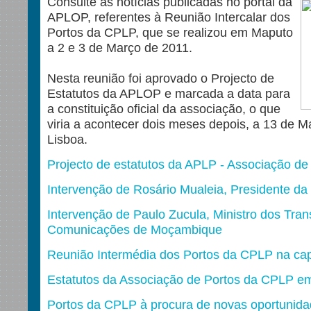
Consulte as notícias publicadas no portal da
APLOP, referentes à Reunião Intercalar dos
Portos da CPLP, que se realizou em Maputo
a 2 e 3 de Março de 2011.
Nesta reunião foi aprovado o Projecto de
Estatutos da APLOP e marcada a data para
a constituição oficial da associação, o que
viria a acontecer dois meses depois, a 13 de 
Lisboa.
Projecto de estatutos da APLP - Associação d
Intervenção de Rosário Mualeia, Presidente d
Intervenção de Paulo Zucula, Ministro dos Tran
Comunicações de Moçambique
Reunião Intermédia dos Portos da CPLP na ca
Estatutos da Associação de Portos da CPLP e
Portos da CPLP à procura de novas oportunid