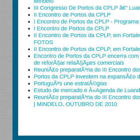
Mindelo
III Congresso De Portos da CPLP â€“ Lua
II Encontro de Portos da CPLP
I Encontro de Portos da CPLP - Programa
I Encontro de Portos da CPLP
II Encontro de Portos da CPLP, em Fortal
FOTOS
II Encontro de Portos da CPLP, em Fortal
Encontro de Portos da CPLP encerra com
de reforÃ§ar relaÃ§Ãµes comerciais
ReuniÃ£o preparatÃ³ria do III Encontro d
Portos da CPLP investem na expansÃ£o 
PortuguÃªs une estratÃ©gias
Estudo de mercado e Â«Agenda de Luand
ReuniÃ£o preparatÃ³ria do III Encontro d
| MINDELO, OUTUBRO DE 2010