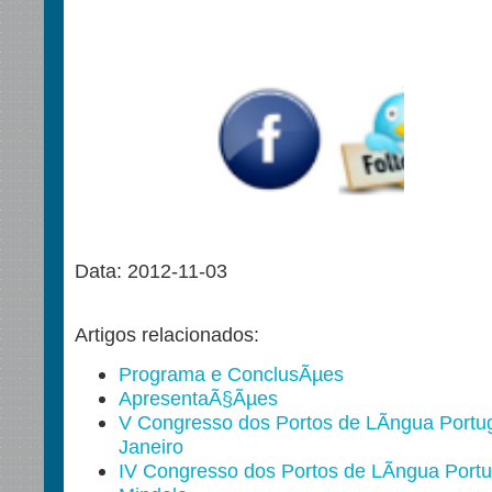
Data: 2012-11-03
Artigos relacionados:
Programa e ConclusÃµes
ApresentaÃ§Ãµes
V Congresso dos Portos de LÃ­ngua Portu
Janeiro
IV Congresso dos Portos de LÃ­ngua Port