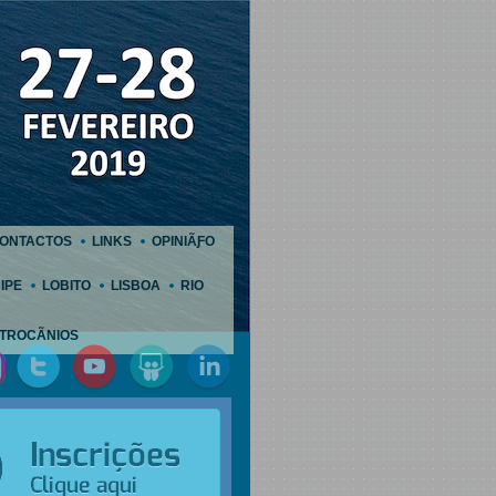
ONTACTOS
LINKS
OPINIÃƑO
IPE
LOBITO
LISBOA
RIO
TROCÃNIOS