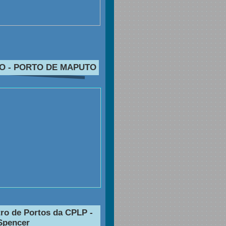
O - PORTO DE MAPUTO
ro de Portos da CPLP -
Spencer