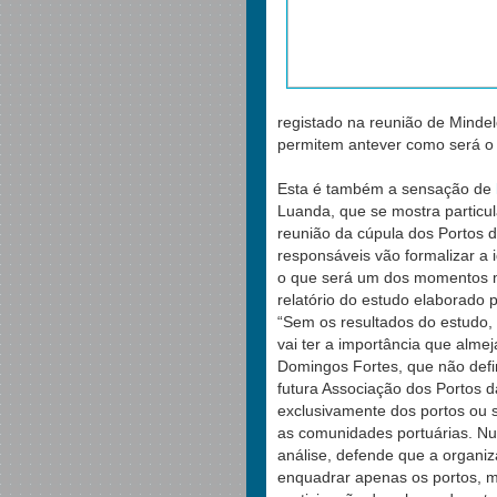
registado na reunião de Mindel
permitem antever como será o
Esta é também a sensação de
Luanda, que se mostra particu
reunião da cúpula dos Portos 
responsáveis vão formalizar a 
o que será um dos momentos m
relatório do estudo elaborado p
“Sem os resultados do estudo,
vai ter a importância que alme
Domingos Fortes, que não defi
futura Associação dos Portos 
exclusivamente dos portos ou 
as comunidades portuárias. N
análise, defende que a organi
enquadrar apenas os portos, 