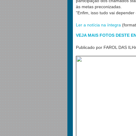
participação dos chamados
st
às metas preconizadas.
“Enfim, isso tudo vai depender d
Ler a notícia na íntegra
(format
VEJA MAIS FOTOS DESTE 
Publicado por FAROL DAS ILH