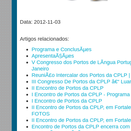
Data: 2012-11-03
Artigos relacionados:
Programa e ConclusÃµes
ApresentaÃ§Ãµes
V Congresso dos Portos de LÃ­ngua Portu
Janeiro
ReuniÃ£o Intercalar dos Portos da CPLP 
III Congresso De Portos da CPLP â€“ Lua
II Encontro de Portos da CPLP
I Encontro de Portos da CPLP - Programa
I Encontro de Portos da CPLP
II Encontro de Portos da CPLP, em Fortal
FOTOS
II Encontro de Portos da CPLP, em Fortal
Encontro de Portos da CPLP encerra com