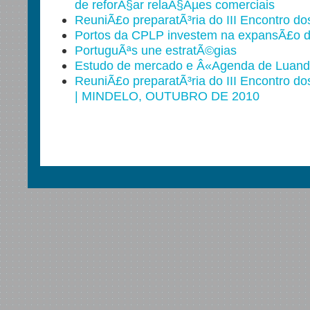
de reforÃ§ar relaÃ§Ãµes comerciais
ReuniÃ£o preparatÃ³ria do III Encontro d
Portos da CPLP investem na expansÃ£o 
PortuguÃªs une estratÃ©gias
Estudo de mercado e Â«Agenda de Luand
ReuniÃ£o preparatÃ³ria do III Encontro d
| MINDELO, OUTUBRO DE 2010