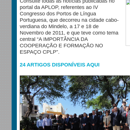
Consulte todas as notícias publicadas no
portal da APLOP, referentes ao IV
Congresso dos Portos de Língua
Portuguesa, que decorreu na cidade cabo-
verdiana do Mindelo, a 17 e 18 de
Novembro de 2011, e que teve como tema
central “A IMPORTÂNCIA DA
COOPERAÇÃO E FORMAÇÃO NO
ESPAÇO CPLP”.
24 ARTIGOS DISPONÍVEIS AQUI