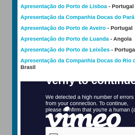
Apresentação do Porto de Lisboa
- Portugal
Apresentação da Companhia Docas do Pará
Apresentação do Porto de Aveiro
- Portugal
Apresentação do Porto de Luanda
- Angola
Apresentação do Porto de Leixões
- Portuga
Apresentação da Companhia Docas do Rio d
Brasil