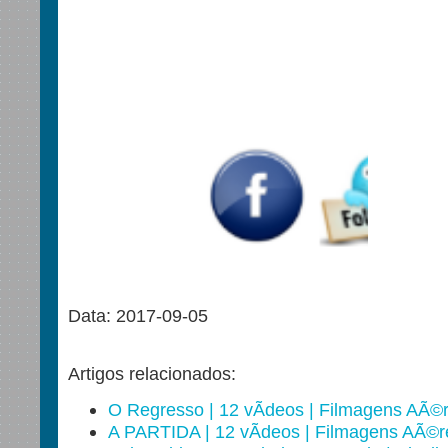
Data: 2017-09-05
Artigos relacionados:
O Regresso | 12 vÃ­deos | Filmagens AÃ©
A PARTIDA | 12 vÃ­deos | Filmagens AÃ©r