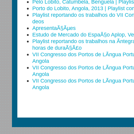
Pelo Lobito, Catumbela, Benguela | Playli
Porto do Lobito, Angola, 2013 | Playlist c
Playlist reportando os trabalhos do VII Co
deos
ApresentaÃ§Ãµes
Estudo de Mercado do EspaÃ§o Aplop, Ve
Playlist reportando os trabalhos na Ã­ntegra
horas de duraÃ§Ã£o
VII Congresso dos Portos de LÃ­ngua Portu
Angola
VII Congresso dos Portos de LÃ­ngua Portu
Angola
VII Congresso dos Portos de LÃ­ngua Portu
Angola